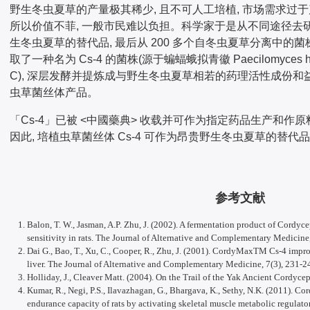
野生冬虫夏草的产量极其稀少, 且不可人工培植, 市场需求过于
所以价值不菲, 一般市民难以负担。科学家于是从不同途径去
生冬虫夏草的替代品, 最后从 200 多个自冬虫夏草分离中的菌
取了一种名为 Cs-4 的菌株(源于蝙蝠蛾拟青徽 Paecilomyces hep
C), 深层发酵并提炼成与野生冬虫夏草相若的药理活性成份和
虫草菌丝体产品。
「Cs-4」已被 <中國藥典> 收载并可作为指定药品生产和作原
因此, 培植虫草菌丝体 Cs-4 可作为昂贵野生冬虫夏草的替代
参考文献
Balon, T. W., Jasman, A.P. Zhu, J. (2002). A fermentation product of Cordyc
sensitivity in rats. The Journal of Alternative and Complementary Medicine,
Dai G., Bao, T., Xu, C., Cooper, R., Zhu, J. (2001). CordyMaxTM Cs-4 impro
liver. The Journal of Alternative and Complementary Medicine, 7(3), 231-2
Holliday, J., Cleaver Matt. (2004). On the Trail of the Yak Ancient Cordyce
Kumar, R., Negi, P.S., Ilavazhagan, G., Bhargava, K., Sethy, N.K. (2011). Co
endurance capacity of rats by activating skeletal muscle metabolic regulat