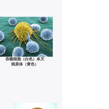
吞噬细胞（白色）杀灭
病原体（黄色）