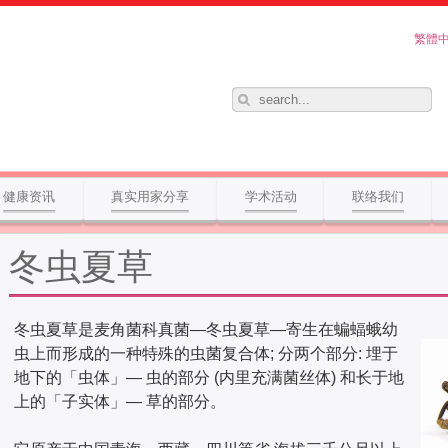
繁體
健康资讯
真实用家分享
学术活动
联络我们
冬虫夏草
冬虫夏草是麦角菌科真菌—冬虫夏草—寄生在蝙蝠蛾幼
虫上而形成的一种特殊的虫菌复合体; 分两个部分: 埋于
地下的「虫体」— 虫的部分 (内里充满菌丝体) 和长于地
上的「子实体」— 草的部分。