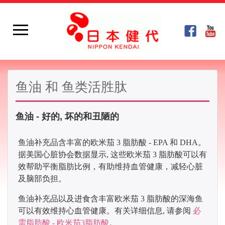
鱼油 和 鱼类活胜肽
鱼油 - 好的, 坏的和丑陋的
鱼油补充品含丰富的
欧米茄
3 脂肪酸 - EPA 和 DHA。
据美国心脏协会数据显示,
这些
欧米茄
3 脂肪酸可以有
效帮助平衡脂肪比例，有助维持血管健康，减轻心脏
及脑部负担。
鱼油补充品以及进食含丰富
欧米茄
3 脂肪酸的深海鱼
可以有效维持心血管健康
。
有关详细信息, 请参阅
必
需脂肪酸 -
欧米茄
3脂肪酸
。